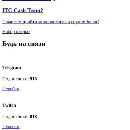
ITC Cash Team?
Поможем пройти микролимиты в группе Junior!
Набор открыт
Будь на связи
Telegram
Подписчики:
918
Перейти
Twitch
Подписчики:
818
Перейти