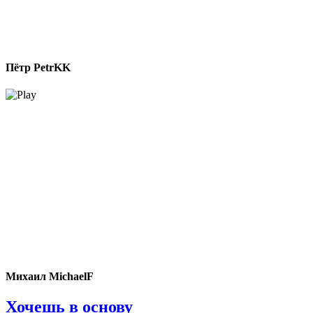
Пётр PetrKK
Михаил MichaelF
Хочешь в основу