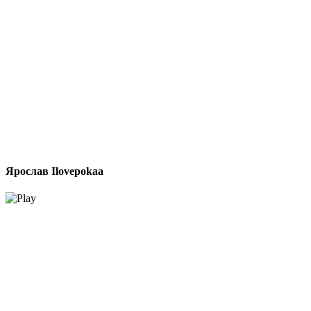
Ярослав Ilovepokaa