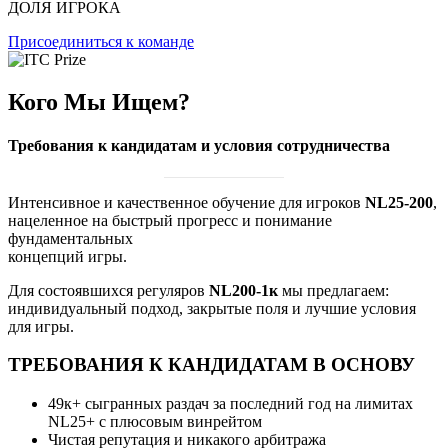
ДОЛЯ ИГРОКА
Присоединиться к команде
Кого Мы Ищем?
Требования к кандидатам и условия сотрудничества
Интенсивное и качественное обучение для игроков
NL25-200
,
нацеленное на быстрый прогресс и понимание
фундаментальных
концепций игры.
Для состоявшихся регуляров
NL200-1к
мы предлагаем:
индивидуальный подход, закрытые поля и лучшие условия
для игры.
ТРЕБОВАНИЯ К КАНДИДАТАМ В ОСНОВУ
49к+ сыгранных раздач за последний год на лимитах
NL25+ c плюсовым винрейтом
Чистая репутация и никакого арбитража