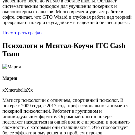
уверенного роста до NL500 в составе школы. Обладает
систематическим подходом для улучшения покерных и
околопокерных навыков. Много времени уделяет работе в
софте, считает, что GTO Wizard и глубокая работа над теорией
превращают покер из «угадайки» в надежный бизнес-проект.
Посмотреть график
Психологи и Ментал-Коучи ITC Cash
Team
Мария
xXmerabellaXx
Магистр психологии с отличием, спортивный психолог. В
покере с 2009 года, с 2017 года профессионально занимается
покерной психологией. Работает в групповом и
индивидуальном формате. Огромный опыт в покере
позволяет находиться на одной волне с игроками и понимать
сложности, с которыми они сталкиваются. Это способствует
более эффективному решению проблем игроков.