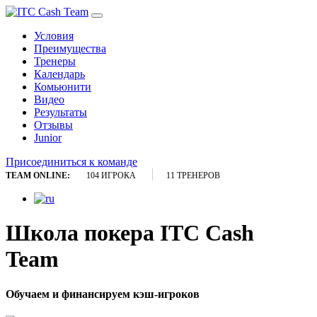
Условия
Преимущества
Тренеры
Календарь
Комьюнити
Видео
Результаты
Отзывы
Junior
Присоединиться к команде
TEAM ONLINE:
104 ИГРОКА
11 ТРЕНЕРОВ
Школа покера ITC Cash
Team
Обучаем и финансируем кэш-игроков