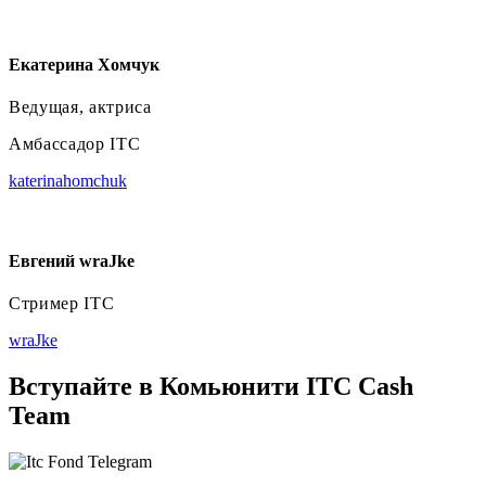
Екатерина Хомчук
Ведущая, актриса
Амбассадор ITC
katerinahomchuk
Евгений wraJke
Стример ITC
wraJke
Вступайте в Комьюнити ITC Cash
Team