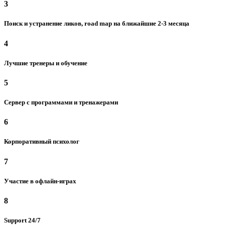
3
Поиск и устранение ликов, road map на ближайшие 2-3 месяца
4
Лучшие тренеры и обучение
5
Сервер с программами и тренажерами
6
Корпоративный психолог
7
Участие в офлайн-играх
8
Support 24/7