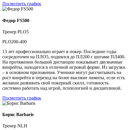
Посмотреть график
Федор FS500
Тренер PLO5
PLO200-400
13 лет профессионально играет в покер. Последние годы
сосредоточен на ПЛО5, поднялся до ПЛ200 с шотами ПЛ400.
На протяжении большой дистанции показывает двузначные
винрейты, находится в отличной игровой форме. Из загрузки
– в основном приложения. Ученики могут рассчитывать на
рост винрейта и переход на более высокие лимиты, если есть
желание развивать свой покерный скилл, готовность
системно работать над игрой, психологией и дисциплиной.
Посмотреть график
Борис Barbaris
Тренер NLH