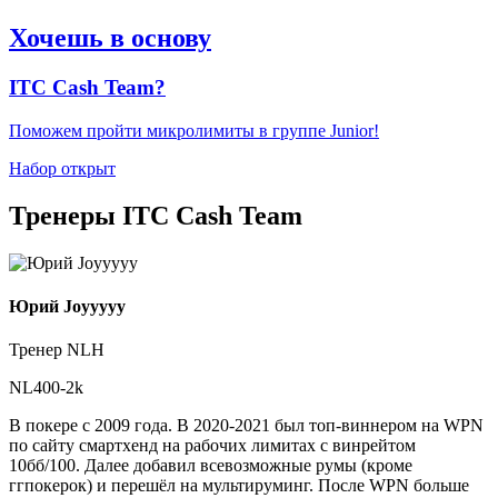
Хочешь в основу
ITC Cash Team?
Поможем пройти микролимиты в группе Junior!
Набор открыт
Тренеры ITC Cash Team
Юрий Joyyyyy
Тренер NLH
NL400-2k
В покере с 2009 года. В 2020-2021 был топ-виннером на WPN
по сайту смартхенд на рабочих лимитах с винрейтом
10бб/100. Далее добавил всевозможные румы (кроме
ггпокерок) и перешёл на мультируминг. После WPN больше