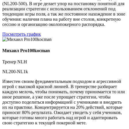
(NL200-500). В игре делает упор на постановку понятной для
реализации стратегии с использованием отклонений под
тенденции игры поля, а так же постоянное нахождение в зоне
обучения: наличия плана на работу вне столов, конкретную
сессию и организацию околопокерного распорядка.
Посмотреть график
Михаил Pro100kocman
Тренер NLH
NL200-NL1k
Известен своим фундаментальным подходом и агрессивной
игрой с высокой красной линией. В тренерстве разбирает
каждую мелочь, чтобы понимать, почему принимается то или
иное решение, а уже после упрощает стратегии, чтобы
доступно поделиться информацией с учениками и внедрить
их на практике. Концентрируется на 20% действий, которые
приносят 80% результата. Ожидает увидеть у себя учеников,
которые готовы много работать над игрой и адаптировать
свою стратегию к текущей покерной мете.