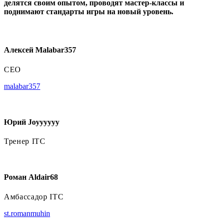
делятся своим опытом, проводят мастер-классы и
поднимают стандарты игры на новый уровень.
Алексей Malabar357
CEO
malabar357
Юрий Joyyyyyy
Тренер ITC
Роман Aldair68
Амбассадор ITC
st.romanmuhin