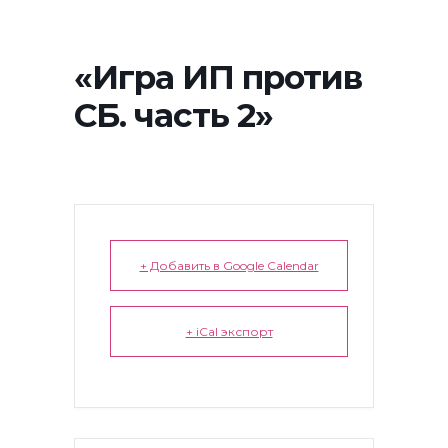
«Игра ИП против
СБ. часть 2»
+ Добавить в Google Calendar
+ iCal экспорт