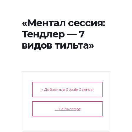
«Ментал сессия:
Тендлер — 7
видов тильта»
+ Добавить в Google Calendar
+ iCal экспорт