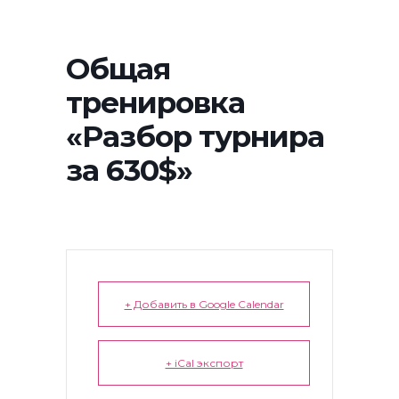
Общая
тренировка
«Разбор турнира
за 630$»
+ Добавить в Google Calendar
+ iCal экспорт