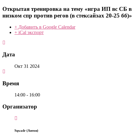
Открытая тренировка на тему «игра ИП вс СБ в
низком спр против регов (в стексайзах 20-25 бб)»
+ Добавить в Google Calendar
+ iCal экспорт
Дата
Окт 31 2024
Время
14:00 - 16:00
Организатор
Sqwadr (Антон)