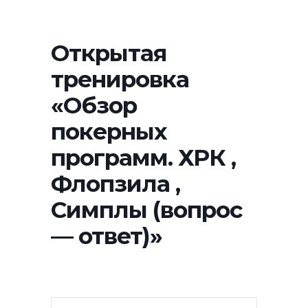
Открытая
тренировка
«Обзор
покерных
программ. ХРК ,
Флопзила ,
Симплы (вопрос
— ответ)»