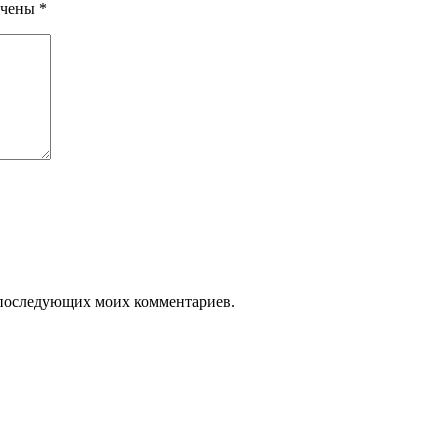
ечены
*
ля последующих моих комментариев.