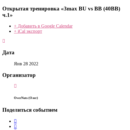
Открытая тренировка «3max BU vs BB (40BB)
ч.1»
+ Добавить в Google Calendar
+ iCal экспорт
Дата
Янв 28 2022
Организатор
OverNuts (Олег)
Поделиться событием