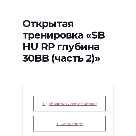
Открытая
тренировка «SB
HU RP глубина
30BB (часть 2)»
+ Добавить в Google Calendar
+ iCal экспорт