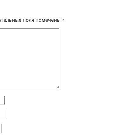
ательные поля помечены
*