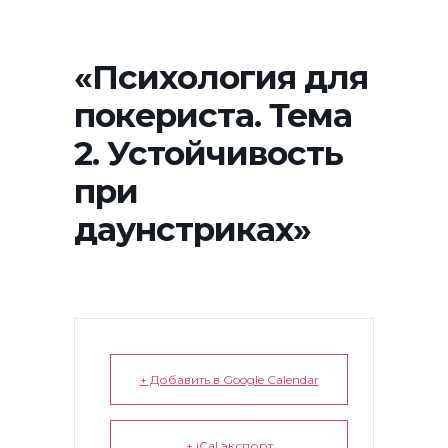
«Психология для
покериста. Тема
2. Устойчивость
при
даунстриках»
+ Добавить в Google Calendar
+ iCal экспорт