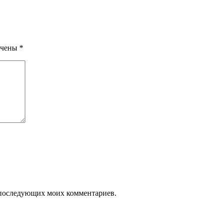
ечены
*
ля последующих моих комментариев.