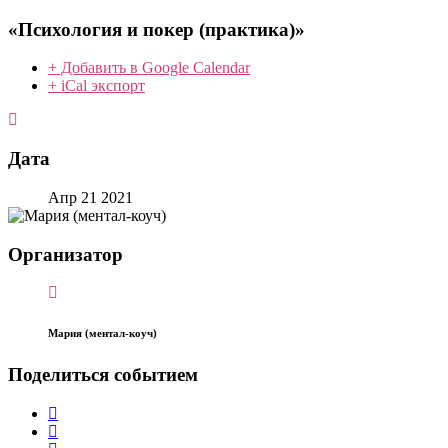
«Психология и покер (практика)»
+ Добавить в Google Calendar
+ iCal экспорт
Дата
Апр 21 2021
Организатор
Мария (ментал-коуч)
Поделиться событием