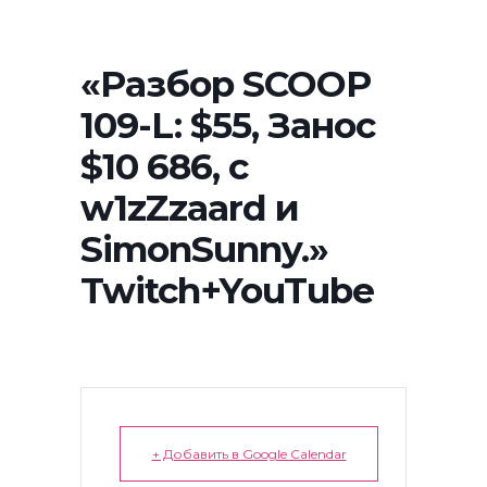
«Разбор SCOOP
109-L: $55, Занос
$10 686, с
w1zZzaard и
SimonSunny.»
Twitch+YouTube
+ Добавить в Google Calendar