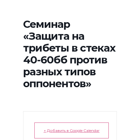
Семинар
«Защита на
трибеты в стеках
40-60бб против
разных типов
оппонентов»
+ Добавить в Google Calendar