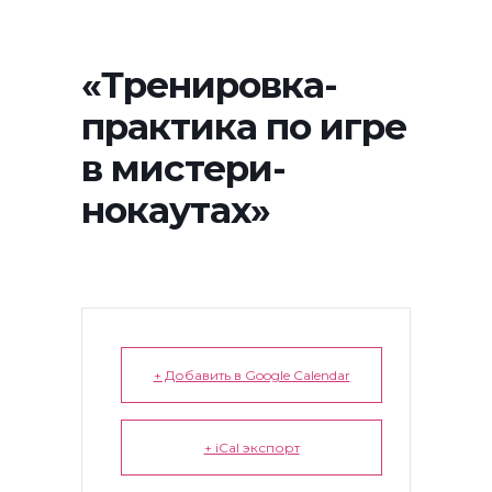
«Тренировка-
практика по игре
в мистери-
нокаутах»
+ Добавить в Google Calendar
+ iCal экспорт