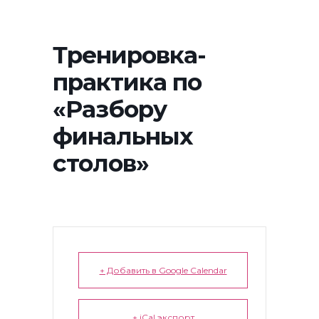
Тренировка-
практика по
«Разбору
финальных
столов»
+ Добавить в Google Calendar
+ iCal экспорт