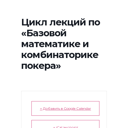
Цикл лекций по
«Базовой
математике и
комбинаторике
покера»
+ Добавить в Google Calendar
+ iCal экспорт