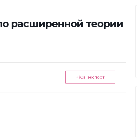
 по расширенной теории
+ iCal экспорт