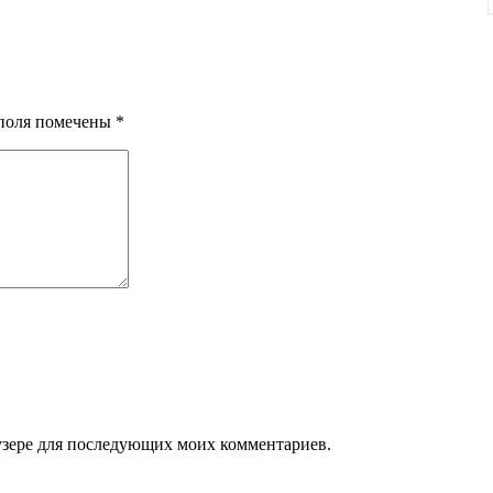
 поля помечены
*
раузере для последующих моих комментариев.