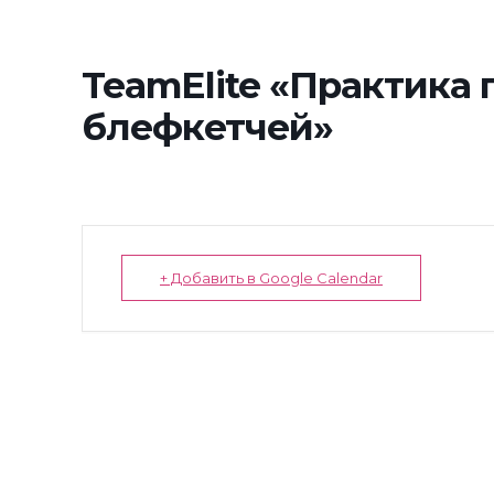
TeamElite «Практика
блефкетчей»
+ Добавить в Google Calendar